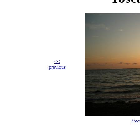
<<
previous
down