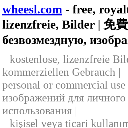
wheesl.com
- free, royal
lizenzfreie, Bilder
безвозмездную, изобр
kostenlose, lizenzfreie Bil
kommerziellen Gebrauch |
personal or commercial use
изображений для личного
использования |
kişisel veya ticari kullanım